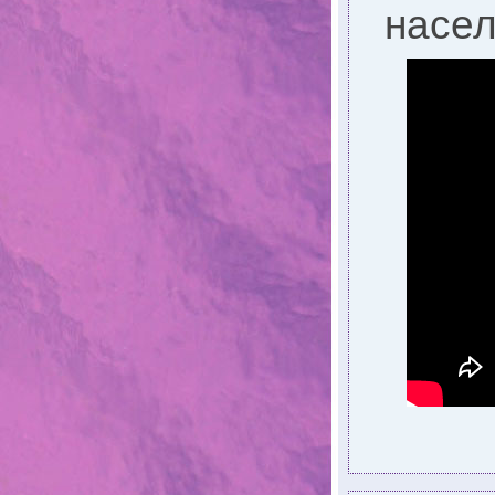
насел