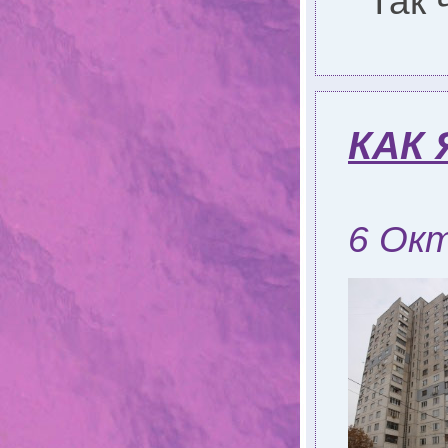
Так 
КАК 
6 Ок