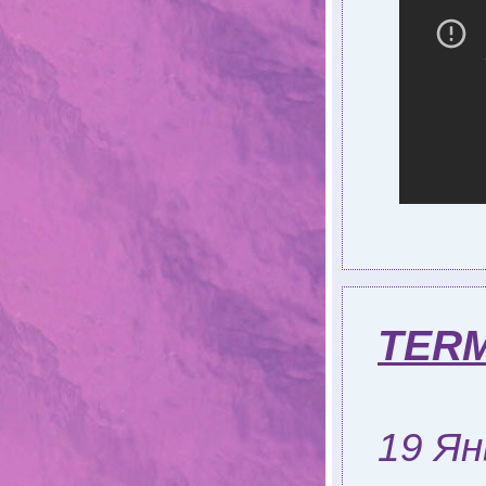
TER
19 Ян