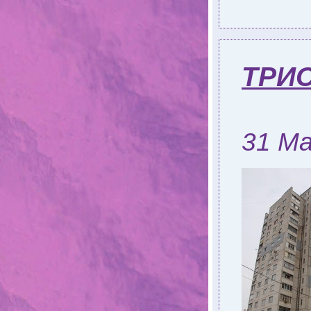
ТРИС
31 Ма