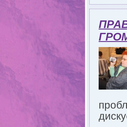
ПРАВ
ГРОМ
пробл
диску