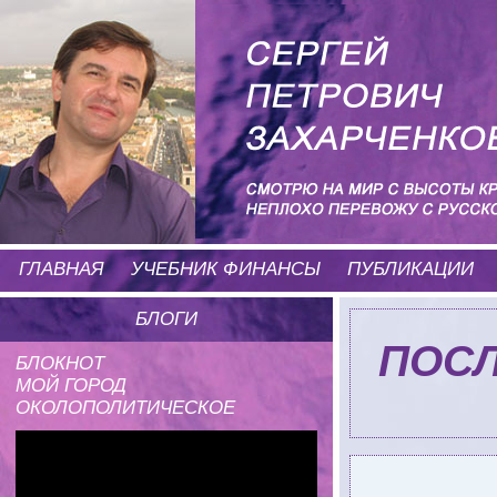
ГЛАВНАЯ
УЧЕБНИК ФИНАНСЫ
ПУБЛИКАЦИИ
БЛОГИ
ПОСЛ
БЛОКНОТ
МОЙ ГОРОД
ОКОЛОПОЛИТИЧЕСКОЕ