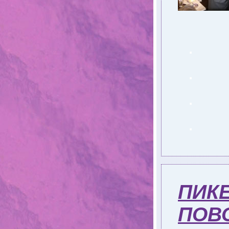
.
.
.
.
ПИКЕ
ПОВ