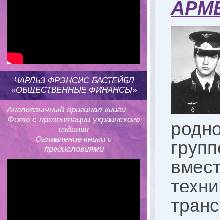
АРМ
ЧАРЛЬЗ ФРЭНСИС БАСТЕЙБЛ
«ОБЩЕСТВЕННЫЕ ФИНАНСЫ»
Англоязычный оригинал книги
Фото с презентации украинского
родн
издания
Оглавление книги с
груп
предисловиями
вме
тех
транс