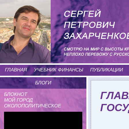
ГЛАВНАЯ
УЧЕБНИК ФИНАНСЫ
ПУБЛИКАЦИИ
БЛОГИ
ГЛАВ
БЛОКНОТ
МОЙ ГОРОД
ГОСУ
ОКОЛОПОЛИТИЧЕСКОЕ