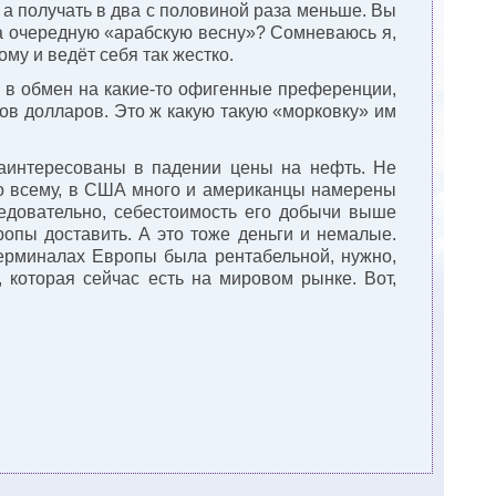
, а получать в два с половиной раза меньше. Вы
а очередную «арабскую весну»? Сомневаюсь я,
ому и ведёт себя так жестко.
о в обмен на какие-то офигенные преференции,
ов долларов. Это ж какую такую «морковку» им
аинтересованы в падении цены на нефть. Не
 по всему, в США много и американцы намерены
ледовательно, себестоимость его добычи выше
ропы доставить. А это тоже деньги и немалые.
терминалах Европы была рентабельной, нужно,
 которая сейчас есть на мировом рынке. Вот,