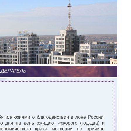
 ДЕЛАТЕЛЬ
бя иллюзиями о благоденствии в лоне России,
о дня на день ожидают «скорого (год-два) и
ономического краха московии по причине