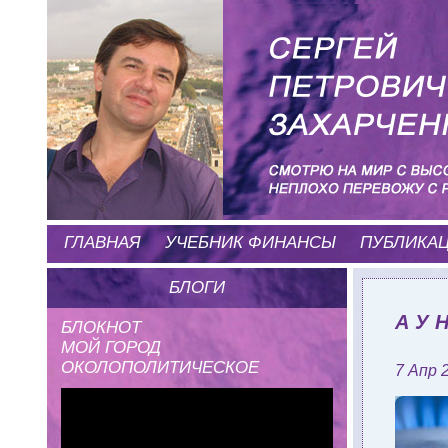
ГЛАВНАЯ
УЧЕБНИК ФИНАНСЫ
ПУБЛИКА
БЛОГИ
А У 
БЛОКНОТ
МОЙ ГОРОД
ОКОЛОПОЛИТИЧЕСКОЕ
7 Апр 