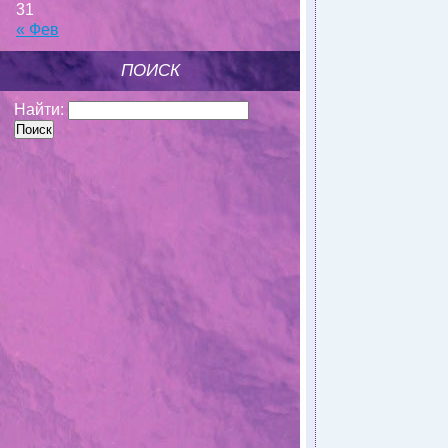
31
« Фев
ПОИСК
Найти: