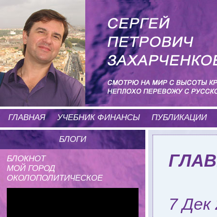
ГЛАВНАЯ
УЧЕБНИК ФИНАНСЫ
ПУБЛИКАЦИИ
БЛОГИ
ГЛАВ
БЛОКНОТ
МОЙ ГОРОД
ОКОЛОПОЛИТИЧЕСКОЕ
7 Дек