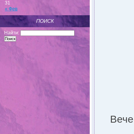
31
« Фев
ПОИСК
Найти:
Вече