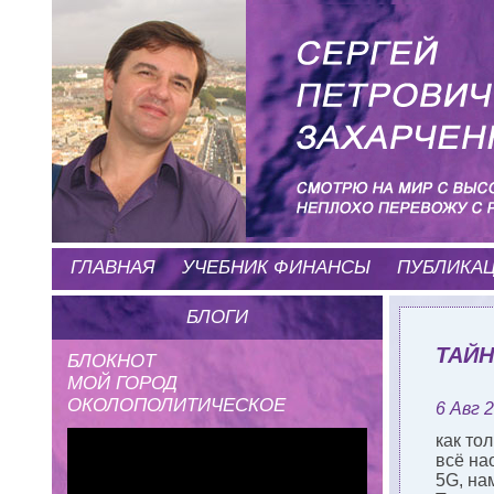
ГЛАВНАЯ
УЧЕБНИК ФИНАНСЫ
ПУБЛИКА
БЛОГИ
ТАЙ
БЛОКНОТ
МОЙ ГОРОД
ОКОЛОПОЛИТИЧЕСКОЕ
6 Авг 
как то
всё на
5G, на