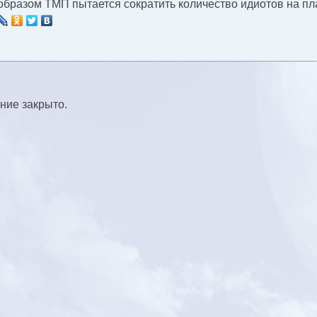
образом ТМП пытается сократить количество идиотов на пл
ние закрыто.