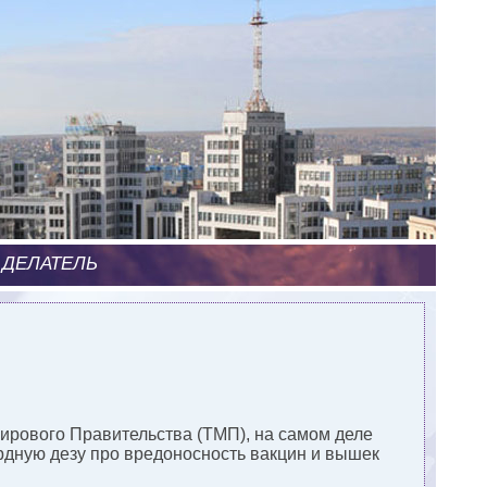
 ДЕЛАТЕЛЬ
Мирового Правительства (ТМП), на самом деле
сурдную дезу про вредоносность вакцин и вышек