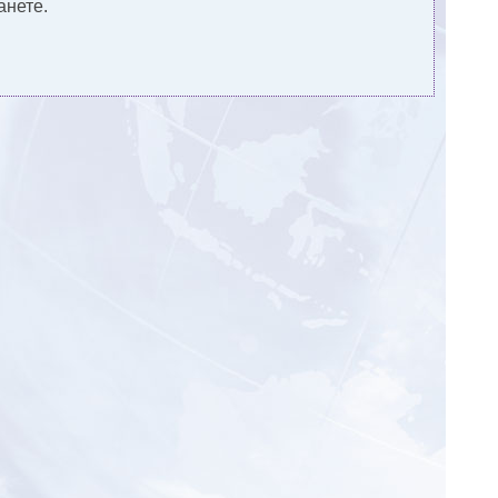
анете.