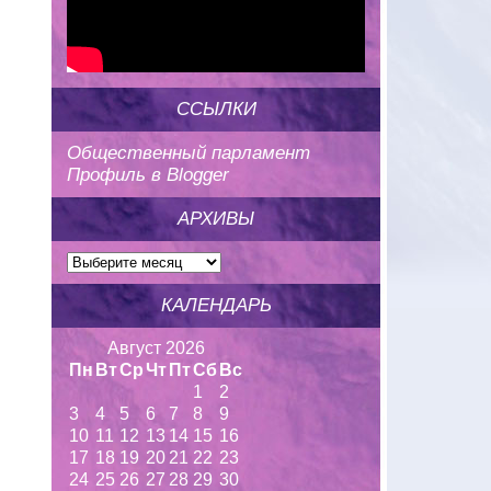
ССЫЛКИ
Общественный парламент
Профиль в Blogger
АРХИВЫ
КАЛЕНДАРЬ
Август 2026
Пн
Вт
Ср
Чт
Пт
Сб
Вс
1
2
3
4
5
6
7
8
9
10
11
12
13
14
15
16
17
18
19
20
21
22
23
24
25
26
27
28
29
30