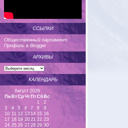
ССЫЛКИ
Общественный парламент
Профиль в Blogger
АРХИВЫ
КАЛЕНДАРЬ
Август 2026
Пн
Вт
Ср
Чт
Пт
Сб
Вс
1
2
3
4
5
6
7
8
9
10
11
12
13
14
15
16
17
18
19
20
21
22
23
24
25
26
27
28
29
30