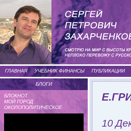
ГЛАВНАЯ
УЧЕБНИК ФИНАНСЫ
ПУБЛИКАЦИИ
БЛОГИ
Е.ГР
БЛОКНОТ
МОЙ ГОРОД
ОКОЛОПОЛИТИЧЕСКОЕ
10 Де