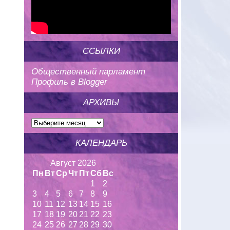
ССЫЛКИ
Общественный парламент
Профиль в Blogger
АРХИВЫ
КАЛЕНДАРЬ
Август 2026
Пн
Вт
Ср
Чт
Пт
Сб
Вс
1
2
3
4
5
6
7
8
9
10
11
12
13
14
15
16
17
18
19
20
21
22
23
24
25
26
27
28
29
30