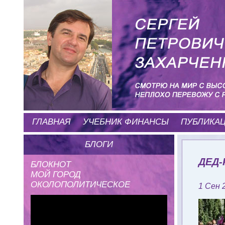
ГЛАВНАЯ
УЧЕБНИК ФИНАНСЫ
ПУБЛИКА
БЛОГИ
ДЕД-
БЛОКНОТ
МОЙ ГОРОД
ОКОЛОПОЛИТИЧЕСКОЕ
1 Сен 