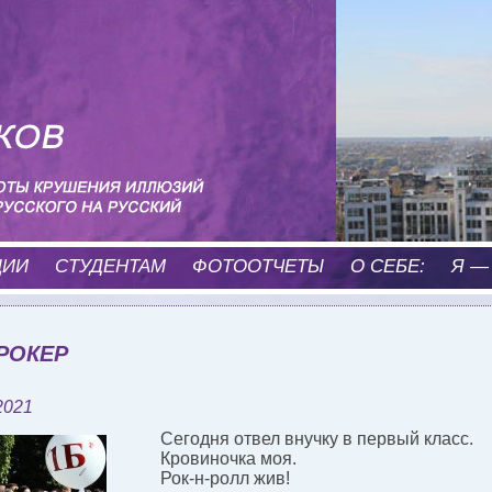
ЦИИ
CТУДЕНТАМ
ФОТООТЧЕТЫ
О СЕБЕ:
Я —
РОКЕР
2021
Сегодня отвел внучку в первый класс.
Кровиночка моя.
Рок-н-ролл жив!