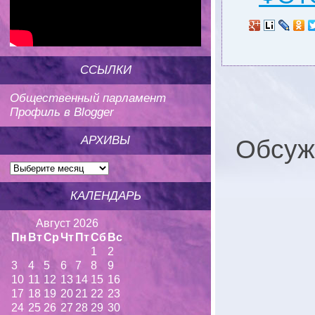
ССЫЛКИ
Общественный парламент
Профиль в Blogger
АРХИВЫ
Обсуж
КАЛЕНДАРЬ
Август 2026
Пн
Вт
Ср
Чт
Пт
Сб
Вс
1
2
3
4
5
6
7
8
9
10
11
12
13
14
15
16
17
18
19
20
21
22
23
24
25
26
27
28
29
30