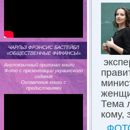
ЧАРЛЬЗ ФРЭНСИС БАСТЕЙБЛ
«ОБЩЕСТВЕННЫЕ ФИНАНСЫ»
экспе
Англоязычный оригинал книги
прави
Фото с презентации украинского
издания
минис
Оглавление книги с
предисловиями
женщи
Тема 
кому,
ФОТ