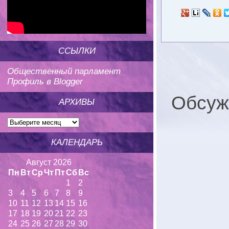
ССЫЛКИ
Общественный парламент
Профиль в Blogger
Обсуж
АРХИВЫ
КАЛЕНДАРЬ
Август 2026
Пн
Вт
Ср
Чт
Пт
Сб
Вс
1
2
3
4
5
6
7
8
9
10
11
12
13
14
15
16
17
18
19
20
21
22
23
24
25
26
27
28
29
30