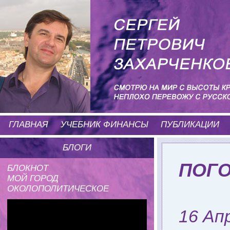
ГЛАВНАЯ
УЧЕБНИК ФИНАНСЫ
ПУБЛИКАЦИИ
БЛОГИ
ПОГ
БЛОКНОТ
МОЙ ГОРОД
ОКОЛОПОЛИТИЧЕСКОЕ
16 Ап