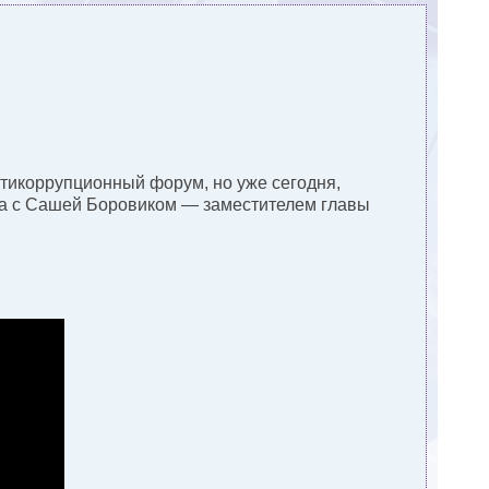
нтикоррупционный форум, но уже сегодня,
ча с Сашей Боровиком — заместителем главы