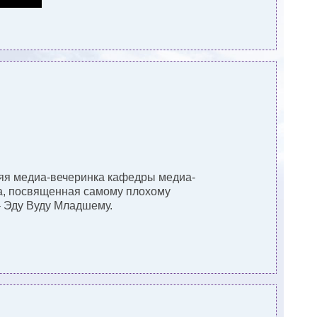
дняя медиа-вечеринка кафедры медиа-
а, посвященная самому плохому
– Эду Вуду Младшему.