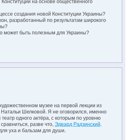
ой Конституции на основе общественного
оцессе создания новой Конституции Украины?
кон, разработанный по результатам широкого
ны?
то может быть полезным для Украины?
художественном музее на первой лекции из
 Натальи Шелковой. Я не оговорился, именно
театр одного актёра, с которым по уровню
сравниться, разве что,
Эдвард Радзинский
.
 для уха и бальзам для души.