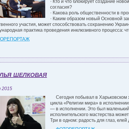
· Кто и что блокирует создание нов
согласия?
· Какова роль общественности в пр
· Каким образом новый Основной за
венного участия, может способствовать сохранению Украи
ународная практика проведения инклюзивного процесса: ч
ТОРЕПОРТАЖ
АЛЬЯ ШЕЛКОВАЯ
 2015
С
егодня побывал в Харьковском 
цикла «Религии мира» в исполнении
— в исполнении. Это был маленький 
исполнительского мастерства может 
Три в одном: радость для глаз, елей