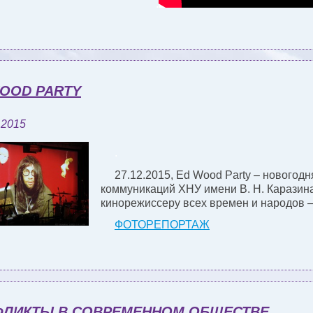
. .
OOD PARTY
 2015
.
27.12.2015, Ed Wood Party – нового
коммуникаций ХНУ имени В. Н. Каразин
кинорежиссеру всех времен и народов 
ФОТОРЕПОРТАЖ
ФЛИКТЫ В СОВРЕМЕННОМ ОБЩЕСТВЕ