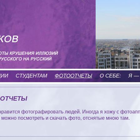
ЦИИ
CТУДЕНТАМ
ФОТООТЧЕТЫ
О СЕБЕ:
Я —
ОТЧЕТЫ
нравится фотографировать людей. Иногда я хожу с фотоап
 можно посмотреть и скачать фото, отснятые мною там.