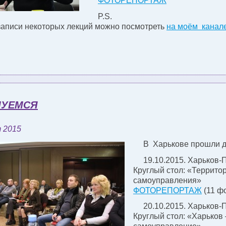
ФОТОРЕПОРТАЖ
P.S.
аписи некоторых лекций можно посмотреть
на моём канал
ЛУЕМСЯ
 2015
В Харькове прошли дв
19.10.2015. Харьков-
Круглый стол: «Террито
самоуправления»
ФОТОРЕПОРТАЖ
(11 ф
20.10.2015. Харьков-
Круглый стол: «Харьков