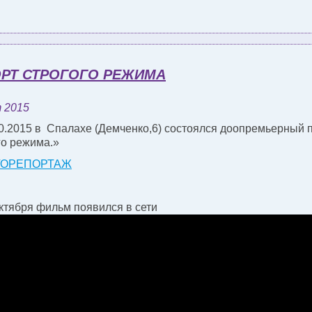
РТ СТРОГОГО РЕЖИМА
 2015
0.2015 в Спалахе (Демченко,6) состоялся доопремьерный 
го режима.»
ТОРЕПОРТАЖ
ктября фильм появился в сети