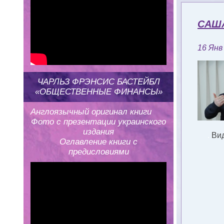
САША
16 Янв
ЧАРЛЬЗ ФРЭНСИС БАСТЕЙБЛ
«ОБЩЕСТВЕННЫЕ ФИНАНСЫ»
Англоязычный оригинал книги
Фото с презентации украинского
издания
.
Вид
Оглавление книги с
предисловиями