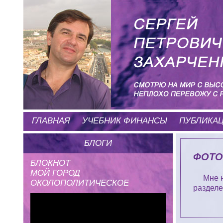
ГЛАВНАЯ
УЧЕБНИК ФИНАНСЫ
ПУБЛИКА
БЛОГИ
ФОТО
БЛОКНОТ
МОЙ ГОРОД
Мне 
ОКОЛОПОЛИТИЧЕСКОЕ
разделе