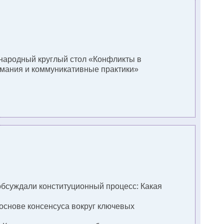
ународный круглый стол «Конфликты в
мания и коммуникативные практики»
 обсуждали конституционный процесс: Какая
 основе консенсуса вокруг ключевых