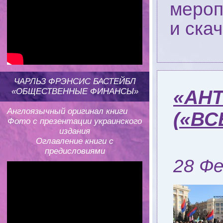
мероп
и ска
ЧАРЛЬЗ ФРЭНСИС БАСТЕЙБЛ
«АНТ
«ОБЩЕСТВЕННЫЕ ФИНАНСЫ»
Англоязычный оригинал книги
(«ВС
Фото с презентации украинского
издания
Оглавление книги с
предисловиями
28 Фе