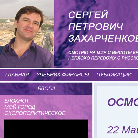
ГЛАВНАЯ
УЧЕБНИК ФИНАНСЫ
ПУБЛИКАЦИИ
БЛОГИ
ОСМ
БЛОКНОТ
МОЙ ГОРОД
ОКОЛОПОЛИТИЧЕСКОЕ
22 Ма