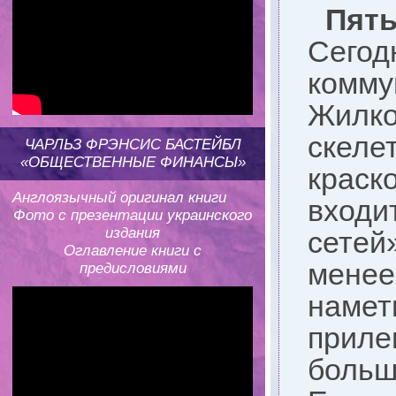
Пят
Сего
комм
Жилко
скеле
ЧАРЛЬЗ ФРЭНСИС БАСТЕЙБЛ
«ОБЩЕСТВЕННЫЕ ФИНАНСЫ»
краск
Англоязычный оригинал книги
вход
Фото с презентации украинского
издания
сетей
Оглавление книги с
мене
предисловиями
наме
приле
больш